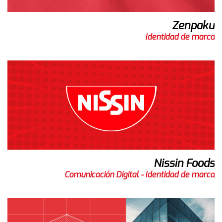
Zenpaku
Identidad de marca
Nissin Foods
Comunicación Digital - Identidad de marca