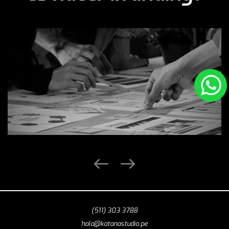
(511) 303 3788
hola@katanastudio.pe