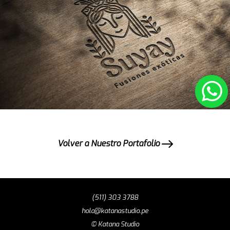
Volver a Nuestro Portafolio
(511) 303 3788
hola@katanastudio.pe
© Katana Studio