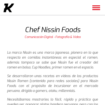
Chef Nissin Foods
Comunicación Digital - Fotografía & Video
La marca Nissin es una marca japonesa, pionera en lo que
respecta en comidas instantáneas en especial el ramen,
además tampoco se sabe que Nissin fue el creador del
ramen en bolsa, Cup Noodles, primer ramen en el espacio.
Se desarrollaron unas recetas en videos de los productos
Nissin Ramen (contenido para redes sociales) para Nissin
Foods con el propósito de incursionar en el mercado
peruano, dirigido a gamers, otaku, millennials.
Necesitábamos mostrarles lo fácil, rápido y práctico que
pueden ser preparar platos bandera peruanos pero con los